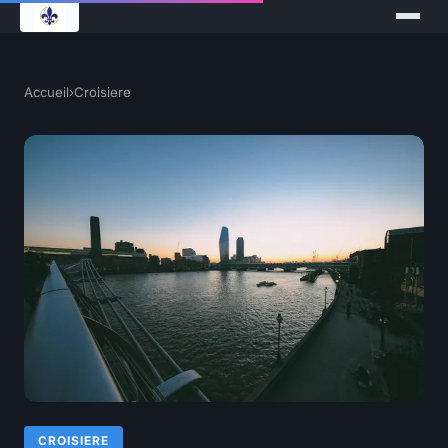
Accueil
›
Croisiere
CROISIERE