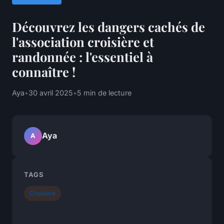
Découvrez les dangers cachés de
l'association croisière et
randonnée : l'essentiel à
connaître !
Aya
•
30 avril 2025
•
5 min de lecture
Aya
A
TAGS
Croisiere