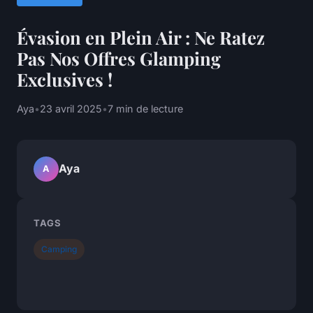
Évasion en Plein Air : Ne Ratez
Pas Nos Offres Glamping
Exclusives !
Aya
•
23 avril 2025
•
7 min de lecture
Aya
A
TAGS
Camping