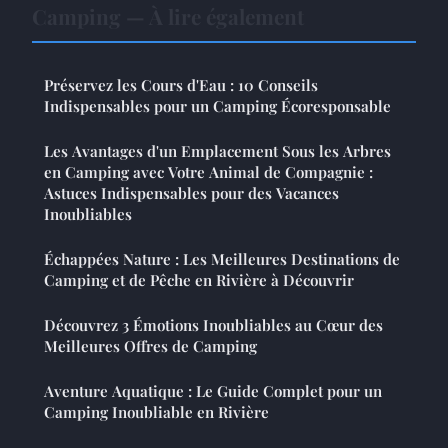
Camping — À lire également
Préservez les Cours d'Eau : 10 Conseils
Indispensables pour un Camping Écoresponsable
Les Avantages d'un Emplacement Sous les Arbres
en Camping avec Votre Animal de Compagnie :
Astuces Indispensables pour des Vacances
Inoubliables
Échappées Nature : Les Meilleures Destinations de
Camping et de Pêche en Rivière à Découvrir
Découvrez 3 Émotions Inoubliables au Cœur des
Meilleures Offres de Camping
Aventure Aquatique : Le Guide Complet pour un
Camping Inoubliable en Rivière