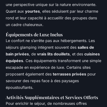
une perspective unique sur la nature environnante.
Quant aux
yourtes
, elles séduisent par leur charme
rond et leur capacité à accueillir des groupes dans
un cadre chaleureux.
Équipements de Luxe Inclus
Le confort ne s’arrête pas aux hébergements. Les
séjours glamping intègrent souvent des
salles de
bain privées
, de
vrais lits douillets
, et des
cuisines
équipées
. Ces équipements transforment une simple
escapade en expérience de luxe. Certains sites
proposent également des
terrasses privées
pour
savourer des repas face à des paysages
époustouflants.
Activités Supplémentaires et Services Offerts
Pour enrichir le séjour, de nombreuses offres