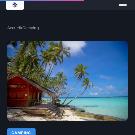
Accueil
›
Camping
CAMPING