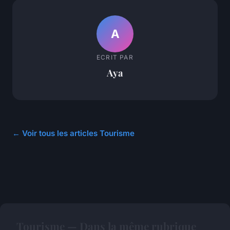
A
ECRIT PAR
Aya
← Voir tous les articles Tourisme
Tourisme — Dans la même rubrique