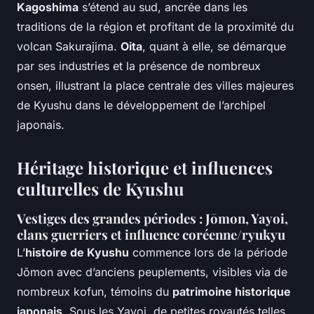
Kagoshima
s’étend au sud, ancrée dans les
traditions de la région et profitant de la proximité du
volcan Sakurajima.
Oita
, quant à elle, se démarque
par ses industries et la présence de nombreux
onsen, illustrant la place centrale des villes majeures
de Kyushu dans le développement de l’archipel
japonais.
Héritage historique et influences
culturelles de Kyushu
Vestiges des grandes périodes : Jōmon, Yayoi,
clans guerriers et influence coréenne/ryukyu
L’
histoire de Kyushu
commence lors de la période
Jōmon avec d’anciens peuplements, visibles via de
nombreux kofun, témoins du
patrimoine historique
japonais
. Sous les Yayoi, de petites royautés telles