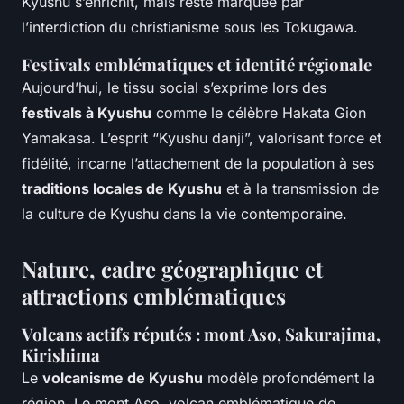
Kyushu s’enrichit, mais reste marquée par
l’interdiction du christianisme sous les Tokugawa.
Festivals emblématiques et identité régionale
Aujourd’hui, le tissu social s’exprime lors des
festivals à Kyushu
comme le célèbre Hakata Gion
Yamakasa. L’esprit “Kyushu danji”, valorisant force et
fidélité, incarne l’attachement de la population à ses
traditions locales de Kyushu
et à la transmission de
la culture de Kyushu dans la vie contemporaine.
Nature, cadre géographique et
attractions emblématiques
Volcans actifs réputés : mont Aso, Sakurajima,
Kirishima
Le
volcanisme de Kyushu
modèle profondément la
région. Le mont Aso, volcan emblématique de