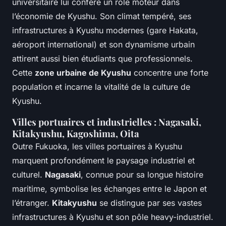
universitaire lui confère un rôle moteur dans
l’économie de Kyushu. Son climat tempéré, ses
infrastructures à Kyushu modernes (gare Hakata,
aéroport international) et son dynamisme urbain
attirent aussi bien étudiants que professionnels.
Cette
zone urbaine de Kyushu
concentre une forte
population et incarne la vitalité de la culture de
Kyushu.
Villes portuaires et industrielles : Nagasaki,
Kitakyushu, Kagoshima, Oita
Outre Fukuoka, les villes portuaires à Kyushu
marquent profondément le paysage industriel et
culturel.
Nagasaki
, connue pour sa longue histoire
maritime, symbolise les échanges entre le Japon et
l’étranger.
Kitakyushu
se distingue par ses vastes
infrastructures à Kyushu et son pôle heavy-industriel.