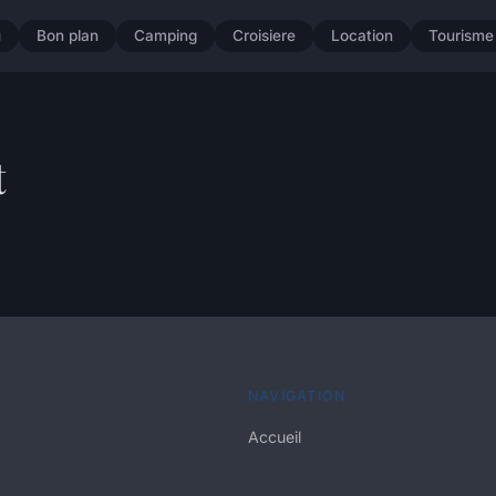
u
Bon plan
Camping
Croisiere
Location
Tourisme
t
NAVIGATION
Accueil