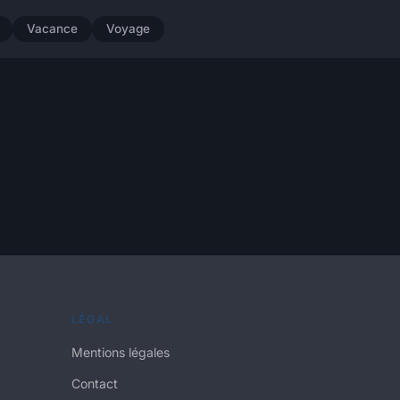
Vacance
Voyage
LÉGAL
Mentions légales
Contact