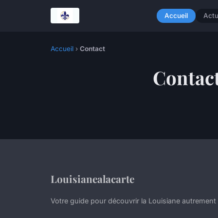
Accueil
Act
Accueil
›
Contact
Contac
Louisianealacarte
Votre guide pour découvrir la Louisiane autrement