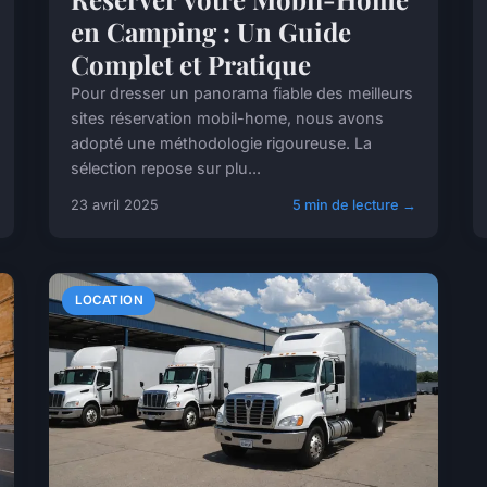
en Camping : Un Guide
Complet et Pratique
Pour dresser un panorama fiable des meilleurs
sites réservation mobil-home, nous avons
adopté une méthodologie rigoureuse. La
sélection repose sur plu...
23 avril 2025
5 min de lecture →
LOCATION