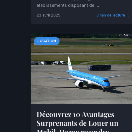
établissements disposant de ...
23 avril 2025
8 min de lecture →
LOCATION
Découvrez 10 Avantages
Surprenants de Louer un
Mobil-Home pour des