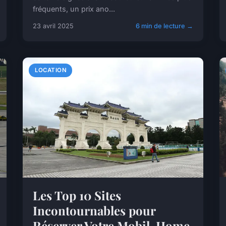
fréquents, un prix ano...
23 avril 2025
6 min de lecture →
LOCATION
Les Top 10 Sites
Incontournables pour
Réserver Votre Mobil-Home