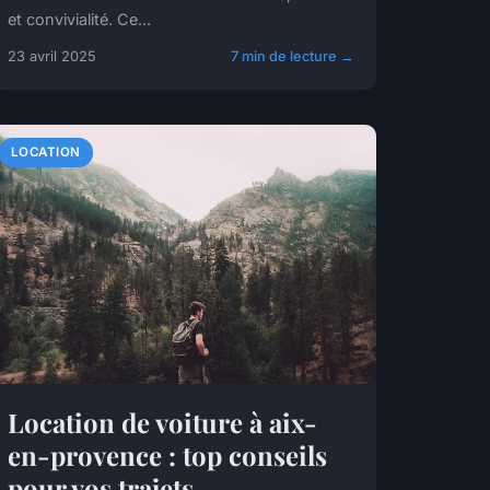
et convivialité. Ce...
23 avril 2025
7 min de lecture →
LOCATION
Location de voiture à aix-
en-provence : top conseils
pour vos trajets