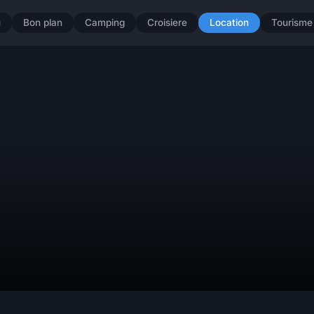
u
Bon plan
Camping
Croisiere
Location
Tourisme