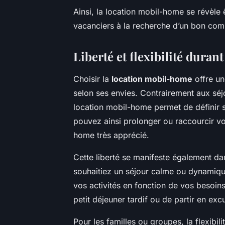
Ainsi, la location mobil-home se révèle
vacanciers à la recherche d’un bon comp
Liberté et flexibilité durant
Choisir la
location mobil-home
offre un
selon ses envies. Contrairement aux séjo
location mobil-home permet de définir s
pouvez ainsi prolonger ou raccourcir v
home très apprécié.
Cette liberté se manifeste également da
souhaitiez un séjour calme ou dynamiq
vos activités en fonction de vos besoi
petit déjeuner tardif ou de partir en ex
Pour les familles ou groupes, la flexibili