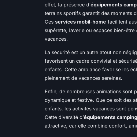
effet, la présence d’
équipements camp
terrains sportifs garantit des moments d
Ces
services mobil-home
facilitent aus
supérette, laverie ou espaces bien-être 
vacances.
La sécurité est un autre atout non négli
favorisent un cadre convivial et sécuris
enfants. Cette ambiance favorise les éc
pleinement de vacances sereines.
Enfin, de nombreuses animations sont p
dynamique et festive. Que ce soit des at
enfants, les activités vacances sont pens
Cette diversité d’
équipements campin
attractive, car elle combine confort, a