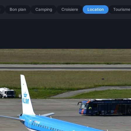
u
Bon plan
Camping
Croisiere
Location
Tourisme