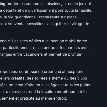
ing
modernes comme les piscines, aires de jeux et
e détente et de divertissement pour toute la famille.
si la vie quotidienne : restaurants sur place,
sont souvent accessibles sans quitter le village de
geable. Les sites dédiés à la location mobil-home
é, particulièrement rassurant pour les parents avec
hanges entre vacanciers et permet de profiter
roposées, contribuant à créer une atmosphère
eliers créatifs, des soirées à thème ou des clubs
ées pour satisfaire tous les âges et tous les goûts.
g
et de services rend la location mobil-home très
musement et praticité au même endroit.