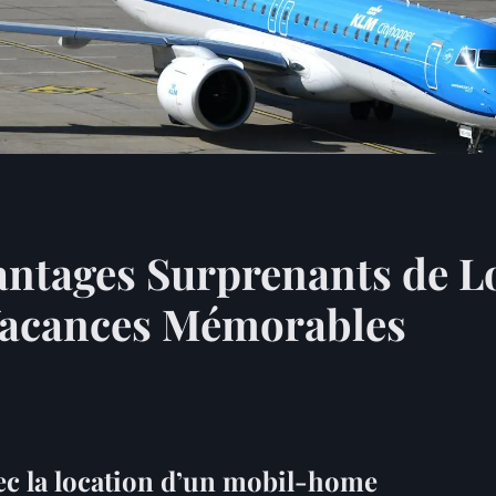
antages Surprenants de L
Vacances Mémorables
ec la location d’un mobil-home