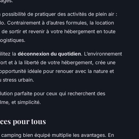
sages.
 possibilité de pratiquer des activités de plein air :
. Contrairement à d’autres formules, la location
 de sortir et revenir à votre hébergement en toute
logistiques.
litez la
déconnexion du quotidien
. L’environnement
fort et à la liberté de votre hébergement, crée une
opportunité idéale pour renouer avec la nature et
 stress urbain.
lution parfaite pour ceux qui recherchent des
me, et simplicité.
ices pour tous
camping bien équipé multiplie les avantages. En