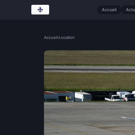
Accueil
Act
Accueil
›
Location