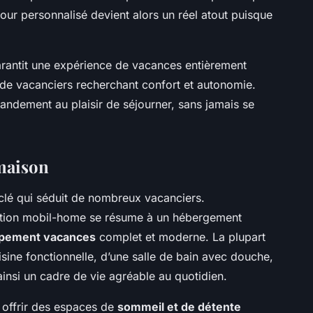
ur personnalisé devient alors un réel atout puisque
rantit une expérience de vacances entièrement
 de vacanciers recherchant confort et autonomie.
andement au plaisir de séjourner, sans jamais se
 maison
clé qui séduit de nombreux vacanciers.
cation mobil-home se résume à un hébergement
pement vacances
complet et moderne. La plupart
ine fonctionnelle, d’une salle de bain avec douche,
 ainsi un cadre de vie agréable au quotidien.
 offrir des espaces de
sommeil et de détente