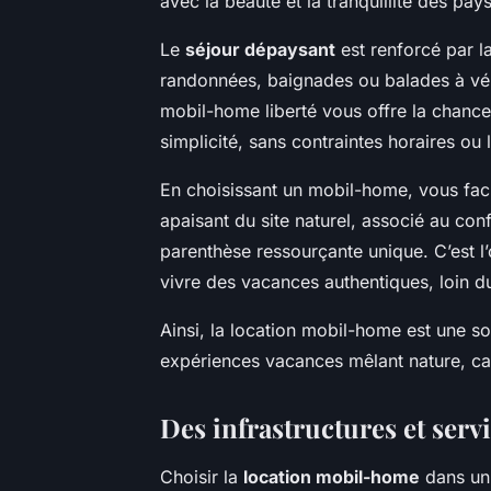
avec la beauté et la tranquillité des pay
Le
séjour dépaysant
est renforcé par la
randonnées, baignades ou balades à vélo
mobil-home liberté vous offre la chance
simplicité, sans contraintes horaires ou 
En choisissant un mobil-home, vous faci
apaisant du site naturel, associé au con
parenthèse ressourçante unique. C’est l’
vivre des vacances authentiques, loin du
Ainsi, la location mobil-home est une so
expériences vacances mêlant nature, cal
Des infrastructures et serv
Choisir la
location mobil-home
dans un 