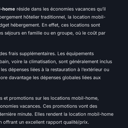
l-home
réside dans les économies vacances qu’il
bergement hôtelier traditionnel, la location mobil-
dget hébergement. En effet, ces locations sont
s séjours en famille ou en groupe, où le coût par
on des frais supplémentaires. Les équipements
bain, voire la climatisation, sont généralement inclus
es dépenses liées à la restauration à l’extérieur ou
ncore davantage les dépenses globales liées aux
es et promotions sur les locations mobil-home,
économies vacances. Ces promotions vont des
dernière minute. Elles rendent la location mobil-home
n offrant un excellent rapport qualité/prix.