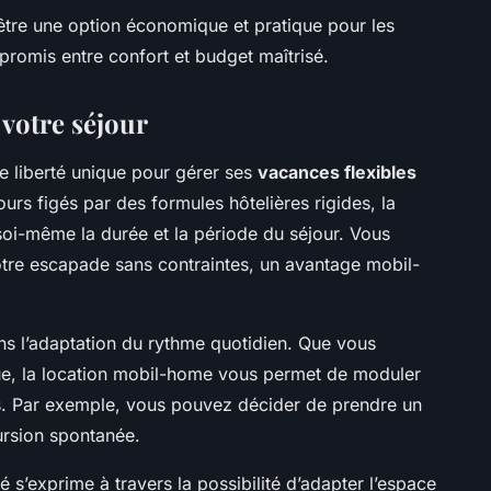
 être une option économique et pratique pour les
romis entre confort et budget maîtrisé.
 votre séjour
e liberté unique pour gérer ses
vacances flexibles
urs figés par des formules hôtelières rigides, la
oi-même la durée et la période du séjour. Vous
otre escapade sans contraintes, un avantage mobil-
ns l’adaptation du rythme quotidien. Que vous
ue, la location mobil-home vous permet de moduler
ns. Par exemple, vous pouvez décider de prendre un
cursion spontanée.
té s’exprime à travers la possibilité d’adapter l’espace