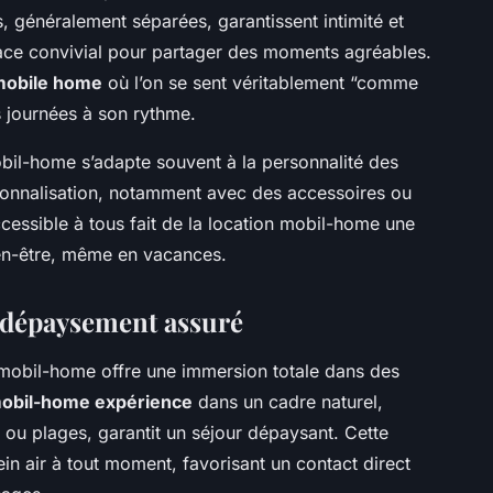
, généralement séparées, garantissent intimité et
pace convivial pour partager des moments agréables.
mobile home
où l’on se sent véritablement “comme
es journées à son rythme.
bil-home s’adapte souvent à la personnalité des
rsonnalisation, notamment avec des accessoires ou
cessible à tous fait de la location mobil-home une
bien-être, même en vacances.
t dépaysement assuré
mobil-home offre une immersion totale dans des
obil-home expérience
dans un cadre naturel,
s ou plages, garantit un séjour dépaysant. Cette
in air à tout moment, favorisant un contact direct