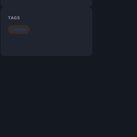
TAGS
Location