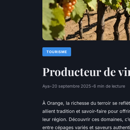
TOURISME
Producteur de vin
Aya
•
20 septembre 2025
•
6 min de lecture
À Orange, la richesse du terroir se refl
allient tradition et savoir-faire pour of
leur région. Découvrir ces domaines, c’
entre cépages variés et saveurs authen