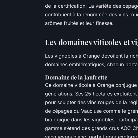
de la certification. La variété des cépag
contribuent à la renommée des vins rou
arômes fruités et leur finesse.
Les domaines viticoles et 
Les vignobles à Orange dévoilent la ri
domaines emblématiques, chacun portant
Domaine de la Jaufrette
Ce domaine viticole à Orange conjugue t
générations. Ses 25 hectares exploitent
pour sculpter des vins rouges de la rég
de cépages du Vaucluse comme le grena
biologique dans les vignobles, participan
gamme s’étend des grands crus AOC Ch
vacqueyras blanc, parfait pour explorer