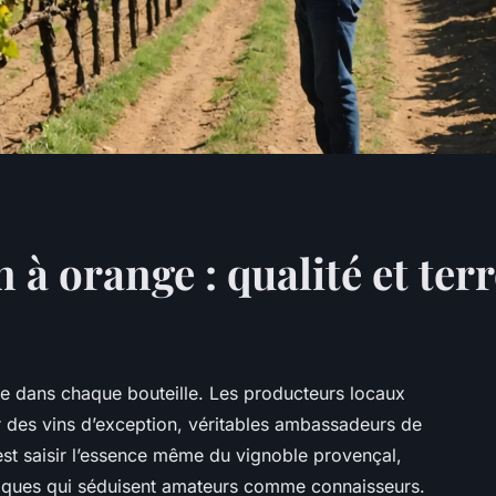
 à orange : qualité et ter
ète dans chaque bouteille. Les producteurs locaux
frir des vins d’exception, véritables ambassadeurs de
est saisir l’essence même du vignoble provençal,
tiques qui séduisent amateurs comme connaisseurs.