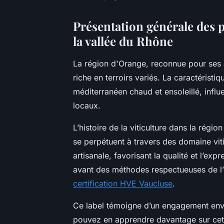
Présentation générale des 
la vallée du Rhône
La région d'Orange, reconnue pour ses 
riche en terroirs variés. La caractérist
méditerranéen chaud et ensoleillé, influe
locaux.
L’histoire de la viticulture dans la régio
se perpétuent à travers des domaine viti
artisanale, favorisant la qualité et l’ex
avant des méthodes respectueuses de l’e
certification HVE Vaucluse
.
Ce label témoigne d’un engagement enver
pouvez en apprendre davantage sur cette