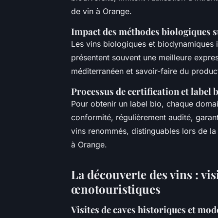
de vin à Orange.
Impact des méthodes biologiques su
Les vins biologiques et biodynamiques i
présentent souvent une meilleure express
méditerranéen et savoir-faire du produc
Processus de certification et label 
Pour obtenir un label bio, chaque domain
conformité, régulièrement audité, garant
vins renommés, distinguables lors de la 
à Orange.
La découverte des vins : vis
œnotouristiques
Visites de caves historiques et mo