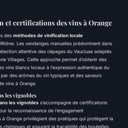
 et certifications des vins à Orange
ns des
méthodes de vinification locale
du Rhône. Les vendanges manuelles prédominent dans
sélection attentive des cépages du Vaucluse adaptés
ne Villages. Cette approche permet d’obtenir des
es vins blancs locaux à l’expression authentique du
e par des arômes du vin typiques et des saveurs
 de vins à Orange.
s les vignobles
dans les vignobles
s’accompagne de certifications
 pour la reconnaissance de l’engagement
 à Orange privilégient des pratiques qui protègent la
ants chimiques et assurent la traçabilité des bouteilles