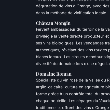
dégustation de vins à Orange, avec des
dans la méthode de vinification locale.
Château Mongin
Fervent ambassadeur du terroir de la v
privilégie la vente directe producteur 
ses vins biologiques. Les vendanges tr
authentiques, révélant des vins rouges p
blancs locaux. Les circuits oenotourist
diversité du domaine lors d’une dégust
Domaine Roman
Spécialiste du vin rosé de la vallée du R
argilo-calcaire, culture en agriculture b
forme grâce à un contrôle total du proces
chaque bouteille. Les cépages du Vauclus
traditionnelle, offrent des vins d’Orang