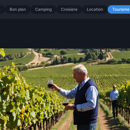
u
Bon plan
Camping
Croisiere
Location
Tourisme