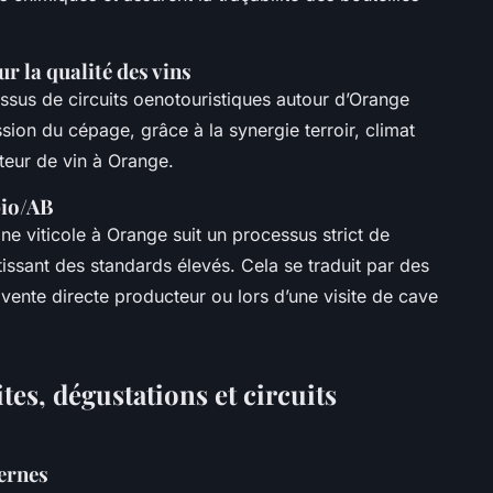
r la qualité des vins
ssus de circuits oenotouristiques autour d’Orange
ion du cépage, grâce à la synergie terroir, climat
teur de vin à Orange.
bio/AB
e viticole à Orange suit un processus strict de
issant des standards élevés. Cela se traduit par des
vente directe producteur ou lors d’une visite de cave
ites, dégustations et circuits
dernes