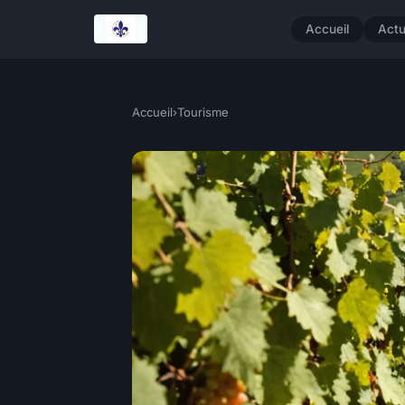
Accueil
Act
Accueil
›
Tourisme