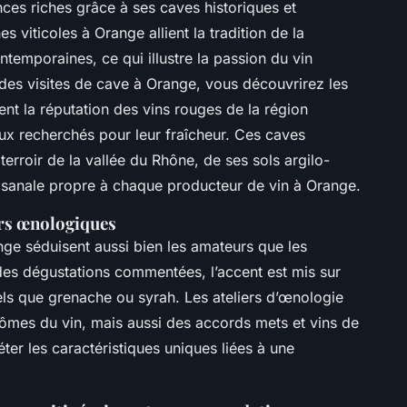
ces riches grâce à ses caves historiques et
iticoles à Orange allient la tradition de la
emporaines, ce qui illustre la passion du vin
des visites de cave à Orange, vous découvrirez les
ent la réputation des vins rouges de la région
ux recherchés pour leur fraîcheur. Ces caves
erroir de la vallée du Rhône, de ses sols argilo-
tisanale propre à chaque producteur de vin à Orange.
rs œnologiques
nge séduisent aussi bien les amateurs que les
des dégustations commentées, l’accent est mis sur
ls que grenache ou syrah. Les ateliers d’œnologie
ômes du vin, mais aussi des accords mets et vins de
ter les caractéristiques uniques liées à une