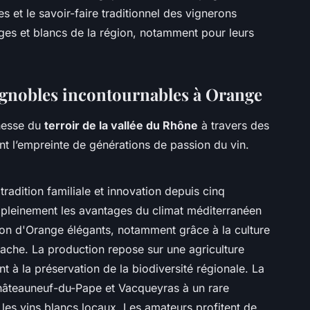
es et le savoir-faire traditionnel des vignerons
ges et blancs de la région, notamment pour leurs
vignobles incontournables à Orange
chesse du
terroir de la vallée du Rhône
à travers des
 l’empreinte de générations de passion du vin.
radition familiale et innovation depuis cinq
 pleinement les avantages du climat méditerranéen
ion d'Orange élégants, notamment grâce à la culture
che. La production repose sur une agriculture
t à la préservation de la biodiversité régionale. La
âteauneuf-du-Pape et Vacqueyras à un rare
 les vins blancs locaux. Les amateurs profitent de