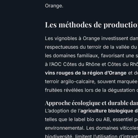
Orange.
Les méthodes de production
Les vignobles à Orange investissent da
respectueuses du terroir de la vallée 
les domaines familiaux, favorisant une 
à l’AOC Côtes du Rhône et Côtes du Rhô
vins rouges de la région d’Orange
et d
terroir argilo-calcaire, souvent marqué
fruitées révélées lors de la dégustation
Approche écologique et durable dan
L’adoption de l’
agriculture biologique 
telles que le label bio ou AB, essentiel
environnemental. Les domaines viticoles
biodiversité, limitent l’utilisation d’intr