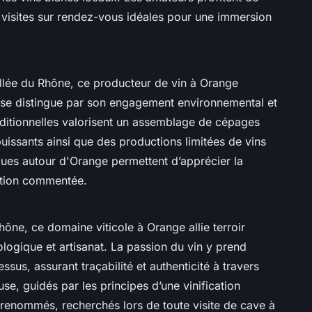
 visites sur rendez-vous idéales pour une immersion
allée du Rhône, ce producteur de vin à Orange
et se distingue par son engagement environnemental et
aditionnelles valorisent un assemblage de cépages
uissants ainsi que des productions limitées de vins
iques autour d'Orange permettent d’apprécier la
ation commentée.
hône, ce domaine viticole à Orange allie terroir
iologique et artisanat. La passion du vin y prend
sus, assurant traçabilité et authenticité à travers
e, guidés par les principes d’une vinification
e renommés, recherchés lors de toute visite de cave à