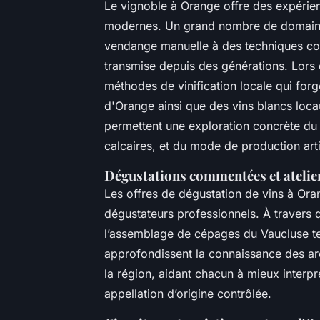
Le vignoble à Orange offre des expérien
modernes. Un grand nombre de domaines v
vendange manuelle à des techniques cont
transmise depuis des générations. Lors 
méthodes de vinification locale qui forg
d'Orange ainsi que des vins blancs loca
permettent une exploration concrète du t
calcaires, et du mode de production ar
Dégustations commentées et atelie
Les offres de dégustation de vins à Ora
dégustateurs professionnels. À travers 
l’assemblage de cépages du Vaucluse te
approfondissent la connaissance des ar
la région, aidant chacun à mieux interpré
appellation d’origine contrôlée.