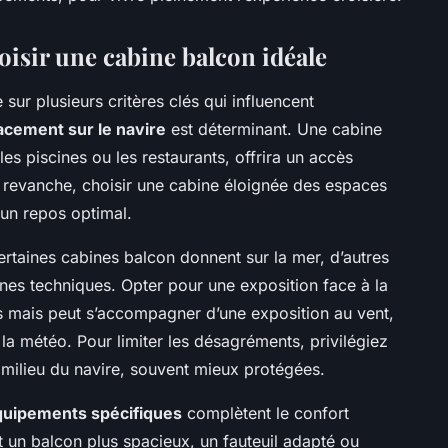
oisir une cabine balcon idéale
sur plusieurs critères clés qui influencent
cement sur le navire
est déterminant. Une cabine
s piscines ou les restaurants, offrira un accès
 revanche, choisir une cabine éloignée des espaces
 un repos optimal.
ertaines cabines balcon donnent sur la mer, d’autres
nes techniques. Opter pour une exposition face à la
 mais peut s’accompagner d’une exposition au vent,
 la météo. Pour limiter les désagréments, privilégiez
le milieu du navire, souvent mieux protégées.
 équipements spécifiques
complètent le confort
t un balcon plus spacieux, un fauteuil adapté ou