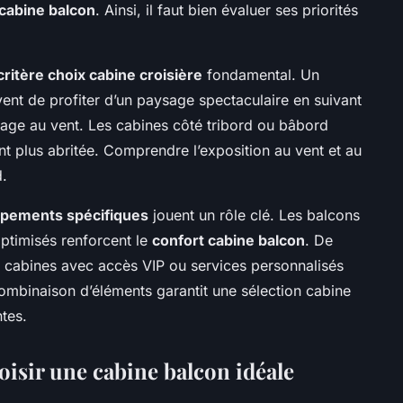
 cabine balcon
. Ainsi, il faut bien évaluer ses priorités
critère choix cabine croisière
fondamental. Un
vent de profiter d’un paysage spectaculaire en suivant
tage au vent. Les cabines côté tribord ou bâbord
nt plus abritée. Comprendre l’exposition au vent et au
d.
quipements spécifiques
jouent un rôle clé. Les balcons
ptimisés renforcent le
confort cabine balcon
. De
abines avec accès VIP ou services personnalisés
combinaison d’éléments garantit une sélection cabine
tes.
oisir une cabine balcon idéale