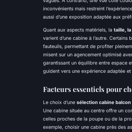
vagues. À contrario, une vue côté coulo
inconvénients mais restreint l’expérienc
aussi d’une exposition adaptée aux préf
Quant aux aspects matériels, la
taille, 
varient d’une cabine à l’autre. Certain
fauteuils, permettant de profiter plein
misent sur un agencement optimisé ave
garantissant un équilibre entre espace et
guident vers une expérience adaptée et 
Facteurs essentiels pour ch
Le choix d’une
sélection cabine balcon
Une cabine située au centre offre un com
celles proches de la poupe ou de la pro
exemple, choisir une cabine près des a