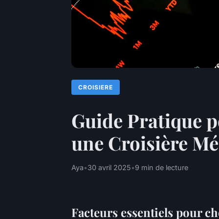
CROISIERE
Guide Pratique p
une Croisière M
Aya
•
30 avril 2025
•
9 min de lecture
Facteurs essentiels pour ch