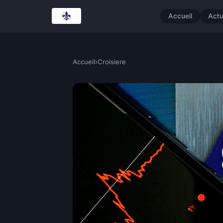
Accueil
Act
Accueil
›
Croisiere