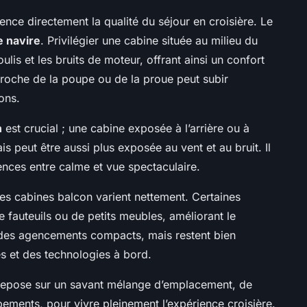
ence directement la qualité du séjour en croisière. Le
e navire
. Privilégier une cabine située au milieu du
lis et les bruits de moteur, offrant ainsi un confort
proche de la poupe ou de la proue peut subir
ons.
n
est crucial ; une cabine exposée à l’arrière ou à
s peut être aussi plus exposée au vent et au bruit. Il
ences entre calme et vue spectaculaire.
 les cabines balcon varient nettement. Certaines
 fauteuils ou de petits meubles, améliorant le
t des agencements compacts, mais restent bien
 et des technologies à bord.
epose sur un savant mélange d’emplacement, de
pements, pour vivre pleinement l’expérience croisière.