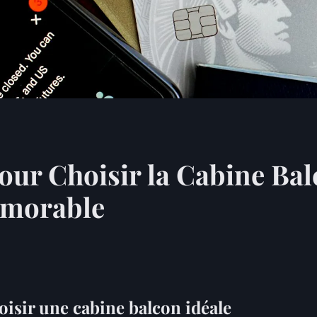
our Choisir la Cabine Bal
émorable
oisir une cabine balcon idéale