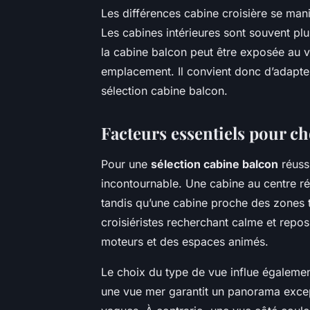
Les différences cabine croisière se manif
Les cabines intérieures sont souvent plus
la cabine balcon peut être exposée au v
emplacement. Il convient donc d’adapter 
sélection cabine balcon.
Facteurs essentiels pour ch
Pour une
sélection cabine balcon
réussi
incontournable. Une cabine au centre réd
tandis qu’une cabine proche des zones t
croisiéristes recherchant calme et repos
moteurs et des espaces animés.
Le choix du type de vue influe également
une vue mer garantit un panorama except