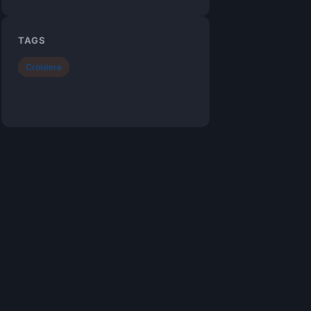
TAGS
Croisiere