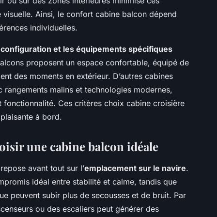
ir ou sur des zones intérieures minimise ces
e visuelle. Ainsi, le confort cabine balcon dépend
érences individuelles.
la configuration et les équipements spécifiques
s balcons proposent un espace confortable, équipé de
ement des moments en extérieur. D’autres cabines
c rangements malins et technologies modernes,
 fonctionnalité. Ces critères choix cabine croisière
plaisante à bord.
oisir une cabine balcon idéale
repose avant tout sur l’
emplacement sur le navire
.
promis idéal entre stabilité et calme, tandis que
ue peuvent subir plus de secousses et de bruit. Par
scenseurs ou des escaliers peut générer des