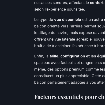
nuisances sonores, affectant le
confort
selon l’expérience souhaitée.
Le type de
vue disponible
est un autre
balcon orienté vers l’arrière permet sou
le sillage du navire, mais expose davan
offrent une vue latérale agréable, souve
bruit aide à anticiper l’expérience à bor
Enfin, la
taille, configuration et les é
spacieux avec fauteuils et rangements o
même, des options premium comme les c
constituent un plus appréciable. Cette 
balcon parfaitement adaptée à vos atten
Facteurs essentiels pour ch