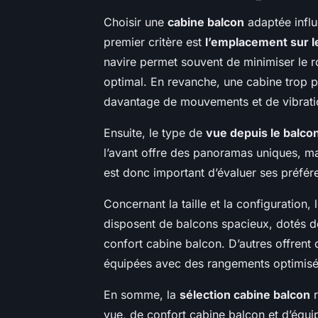
Choisir une
cabine balcon
adaptée influ
premier critère est
l’emplacement sur l
navire permet souvent de minimiser le rou
optimal. En revanche, une cabine trop 
davantage de mouvements et de vibrati
Ensuite, le type de
vue depuis le balco
l’avant offre des panoramas uniques, mai
est donc important d’évaluer ses préfér
Concernant la taille et la configuration,
disposent de balcons spacieux, dotés de
confort cabine balcon. D’autres offren
équipées avec des rangements optimisés
En somme, la
sélection cabine balcon
r
vue, de confort cabine balcon et d’équi