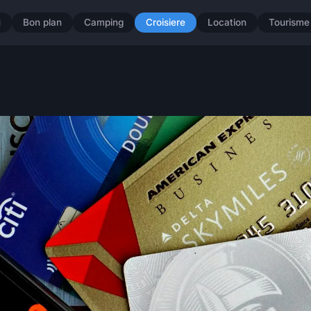
u
Bon plan
Camping
Croisiere
Location
Tourisme