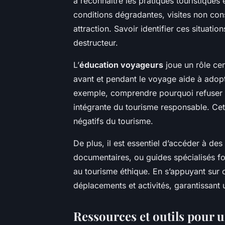
à reconnaître les pratiques touristiques
conditions dégradantes, visites non cons
attraction. Savoir identifier ces situat
destructeur.
L’
éducation voyageurs
joue un rôle cen
avant et pendant le voyage aide à adop
exemple, comprendre pourquoi refuser u
intégrante du tourisme responsable. Cett
négatifs du tourisme.
De plus, il est essentiel d’accéder à des
documentaires, ou guides spécialisés fo
au tourisme éthique. En s’appuyant sur c
déplacements et activités, garantissant 
Ressources et outils pour 