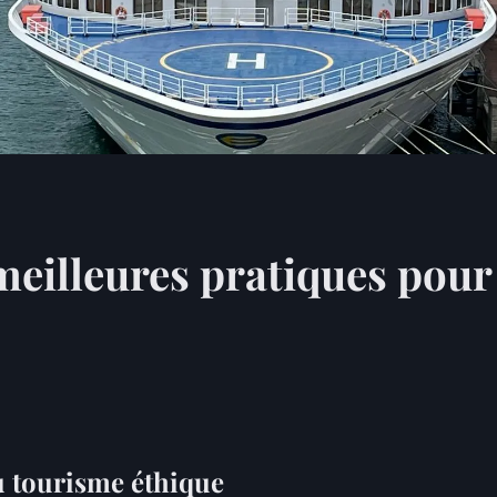
 meilleures pratiques pou
 tourisme éthique