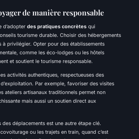
oyager de manière responsable
e d’adopter
des pratiques concrètes
qui
 conseils tourisme durable. Choisir des hébergements
 à privilégier. Opter pour des établissements
entale, comme les éco-lodges ou les hôtels
ement et soutient le tourisme responsable.
 des activités authentiques, respectueuses des
d’exploitation. Par exemple, favoriser des visites
 ateliers artisanaux traditionnels permet non
chissante mais aussi un soutien direct aux
s des déplacements est une autre étape clé.
covoiturage ou les trajets en train, quand c’est