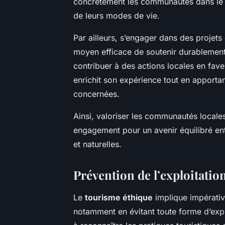
concrètement les communautés dans le t
de leurs modes de vie.
Par ailleurs, s’engager dans des projet
moyen efficace de soutenir durablement l
contribuer à des actions locales en fave
enrichit son expérience tout en apporta
concernées.
Ainsi, valoriser les communautés locales
engagement pour un avenir équilibré en
et naturelles.
Prévention de l’exploitation
Le
tourisme éthique
implique impérati
notamment en évitant toute forme d’exp