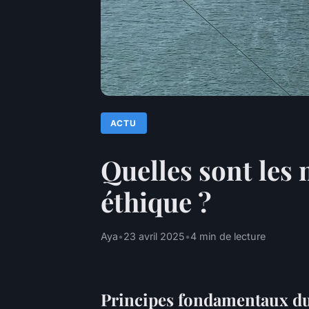
ACTU
Quelles sont les
éthique ?
Aya
•
23 avril 2025
•
4 min de lecture
Principes fondamentaux du