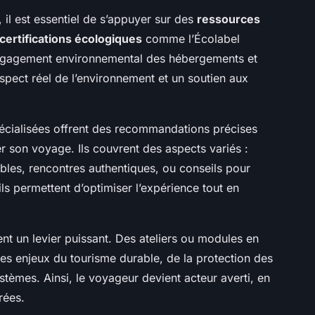
, il est essentiel de s’appuyer sur des
ressources
 certifications écologiques
comme l’Écolabel
engagement environnemental des hébergements et
espect réel de l’environnement et un soutien aux
écialisées offrent des recommandations précises
er son voyage. Ils couvrent des aspects variés :
les, rencontres authentiques, ou conseils pour
ls permettent d’optimiser l’expérience tout en
t un levier puissant. Des ateliers ou modules en
es enjeux du tourisme durable, de la protection des
tèmes. Ainsi, le voyageur devient acteur averti, en
rées.