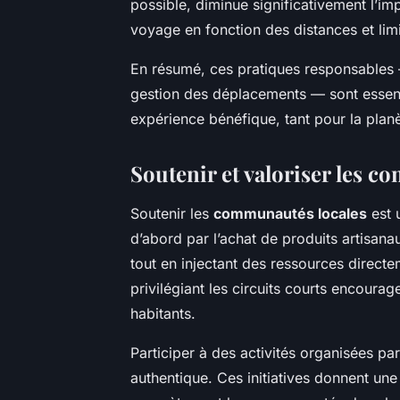
possible, diminue significativement l’i
voyage en fonction des distances et limi
En résumé, ces pratiques responsables 
gestion des déplacements — sont essenti
expérience bénéfique, tant pour la plan
Soutenir et valoriser les 
Soutenir les
communautés locales
est 
d’abord par l’achat de produits artisanau
tout en injectant des ressources directe
privilégiant les circuits courts encoura
habitants.
Participer à des activités organisées pa
authentique. Ces initiatives donnent une