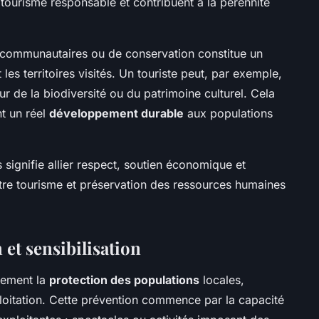
ourisme responsable et contribuent à la pérennité
s communautaires ou de conservation constitue un
es territoires visités. Un touriste peut, par exemple,
ur de la biodiversité ou du patrimoine culturel. Cela
nt un réel
développement durable
aux populations
 signifie allier respect, soutien économique et
tre tourisme et préservation des ressources humaines
 et sensibilisation
vement la
protection des populations
locales,
loitation. Cette prévention commence par la capacité