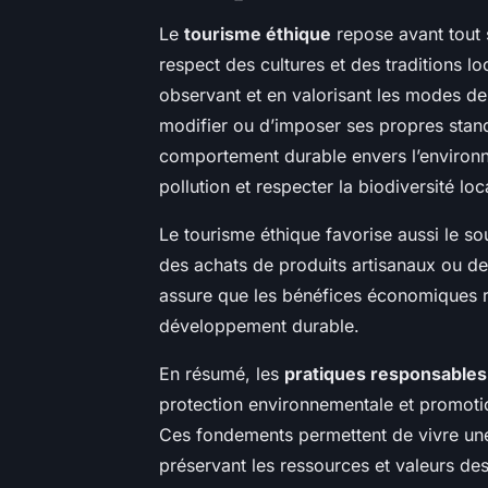
Le
tourisme éthique
repose avant tout
respect des cultures et des traditions lo
observant et en valorisant les modes de
modifier ou d’imposer ses propres stan
comportement durable envers l’environne
pollution et respecter la biodiversité lo
Le tourisme éthique favorise aussi le so
des achats de produits artisanaux ou de
assure que les bénéfices économiques res
développement durable.
En résumé, les
pratiques responsables
protection environnementale et promoti
Ces fondements permettent de vivre une
préservant les ressources et valeurs des t