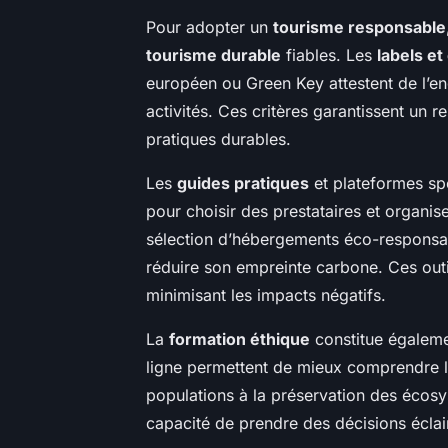
Pour adopter un
tourisme responsable
tourisme durable
fiables. Les
labels et
européen ou Green Key attestent de l’
activités. Ces critères garantissent un r
pratiques durables.
Les
guides pratiques
et plateformes sp
pour choisir des prestataires et organis
sélection d’hébergements éco-responsab
réduire son empreinte carbone. Ces outi
minimisant les impacts négatifs.
La
formation éthique
constitue égalemen
ligne permettent de mieux comprendre l
populations à la préservation des écosys
capacité de prendre des décisions éclai