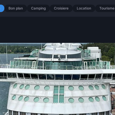
u
Bon plan
Camping
Croisiere
Location
Tourisme