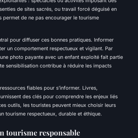
 exploitantes : spectacles ou activités imposant des
enties de sites sacrés, ou travail forcé déguisé en
ions permet de ne pas encourager le tourisme
tral pour diffuser ces bonnes pratiques. Informer
ter un comportement respectueux et vigilant. Par
ne photo payante avec un enfant exploité fait partie
e sensibilisation contribue à réduire les impacts
 ressources fiables pour s’informer. Livres,
urnissent des clés pour comprendre les enjeux liés
es outils, les touristes peuvent mieux choisir leurs
un tourisme respectueux, durable et éthique.
un tourisme responsable