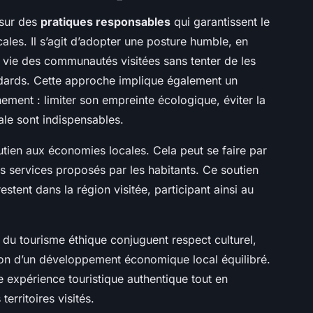
 sur des
pratiques responsables
qui garantissent le
cales. Il s’agit d’adopter une posture humble, en
 vie des communautés visitées sans tenter de les
dards. Cette approche implique également un
ment : limiter son empreinte écologique, éviter la
cale sont indispensables.
utien aux économies locales. Cela peut se faire par
s services proposés par les habitants. Ce soutien
tent dans la région visitée, participant ainsi au
du tourisme éthique conjuguent respect culturel,
on d’un développement économique local équilibré.
 expérience touristique authentique tout en
erritoires visités.