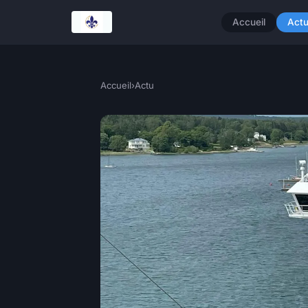
Accueil
Act
Accueil
›
Actu