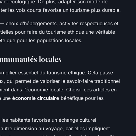
mpact écologique. De plus, adapter son mode de
ter les vols courts favorise un tourisme plus durable.
— choix d’hébergements, activités respectueuses et
elles pour faire du tourisme éthique une véritable
ète que pour les populations locales.
communautés locales
un pilier essentiel du tourisme éthique. Cela passe
x, qui permet de valoriser le savoir-faire traditionnel
ment dans l’économie locale. Choisir ces articles en
ge une
économie circulaire
bénéfique pour les
r les habitants favorise un échange culturel
 autre dimension au voyage, car elles impliquent