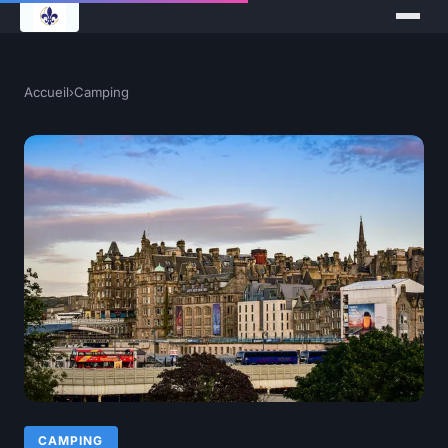
Accueil
›
Camping
CAMPING