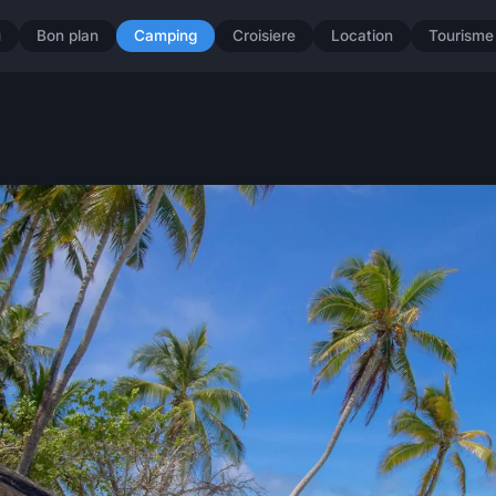
u
Bon plan
Camping
Croisiere
Location
Tourisme