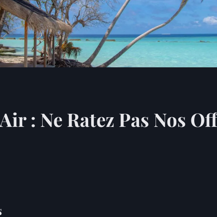
 Air : Ne Ratez Pas Nos O
s