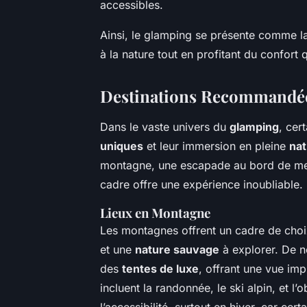
accessibles.
Ainsi, le glamping se présente comme la
à la nature tout en profitant du confor
Destinations Recommandée
Dans le vaste univers du
glamping
, cer
uniques
et leur immersion en pleine
nat
montagne, une escapade au bord de mer
cadre offre une expérience inoubliable.
Lieux en Montagne
Les montagnes offrent un cadre de cho
et une
nature sauvage
à explorer. De 
des
tentes de luxe
, offrant une vue im
incluent la randonnée, le ski alpin, et l’
l’accessibilité, surtout en hiver, car cer