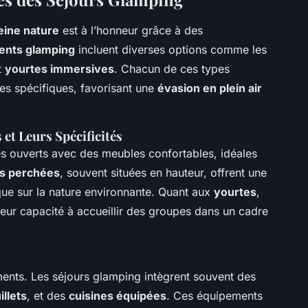
leine nature
est à l’honneur grâce à des
nts glamping
incluent diverses options comme les
t
yourtes immersives
. Chacun de ces types
es spécifiques, favorisant une
évasion en plein air
et Leurs Spécificités
 ouverts avec des meubles confortables, idéales
s perchées
, souvent situées en hauteur, offrent une
que sur la nature environnante. Quant aux
yourtes
,
leur capacité à accueillir des groupes dans un cadre
ments. Les séjours glamping intègrent souvent des
illets
, et des
cuisines équipées
. Ces équipements