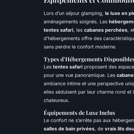
Lors d’un séjour glamping,
le luxe en p
aménagements soignés. Les
hébergeme
tentes safari
, les
cabanes perchées
, e
d’hébergements offre des caractéristiqu
sans perdre le confort moderne.
Types d’Hébergements Disponibles 
Les
tentes safari
proposent des espaces
pour une vue panoramique. Les
cabane
ambiance intime et une perspective uni
elles séduisent par leur charme rond et 
chaleureux.
Équipements de Luxe Inclus
Le confort ne s’arrête pas aux héberge
salles de bain privées
, de
vrais lits dou