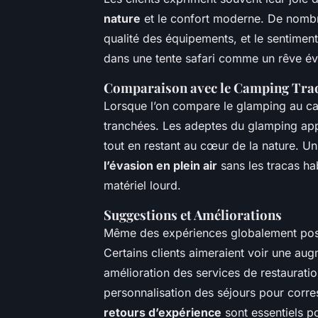
nature
et le confort moderne. De nombre
qualité des équipements, et le sentiment 
dans une tente safari comme un rêve éve
Comparaison avec le Camping Trad
Lorsque l’on compare le glamping au cam
tranchées. Les adeptes du glamping appré
tout en restant au cœur de la nature. Un
l’évasion en plein air
sans les tracas habi
matériel lourd.
Suggestions et Améliorations
Même des expériences globalement posit
Certains clients aimeraient voir une au
amélioration des services de restauratio
personnalisation des séjours pour corre
retours d’expérience
sont essentiels po