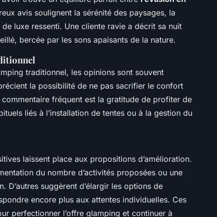
ux avis soulignent la sérénité des paysages, la
de luxe ressenti. Une cliente ravie a décrit sa nuit
illé, bercée par les sons apaisants de la nature.
itionnel
ping traditionnel, les opinions sont souvent
cient la possibilité de ne pas sacrifier le confort
 commentaire fréquent est la gratitude de profiter de
tuels liés à l’installation de tentes ou à la gestion du
ives laissent place aux propositions d’amélioration.
gmentation du nombre d’activités proposées ou une
n. D’autres suggèrent d’élargir les options de
spondre encore plus aux attentes individuelles. Ces
ur perfectionner l’offre glamping et continuer à