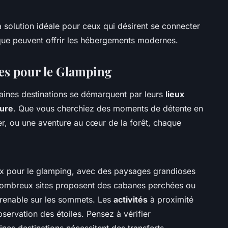
 solution idéale pour ceux qui désirent se connecter
t que peuvent offrir les hébergements modernes.
s pour le Glamping
taines destinations se démarquent par leurs
lieux
ure
. Que vous cherchiez des moments de détente en
, ou une aventure au cœur de la forêt, chaque
ix pour le glamping, avec des paysages grandioses
nombreux sites proposent des cabanes perchées ou
prenable sur les sommets. Les
activités
à proximité
observation des étoiles. Pensez à vérifier
taines destinations nécessitent des transferts