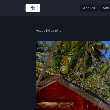
Accueil
Act
Accueil
›
Camping