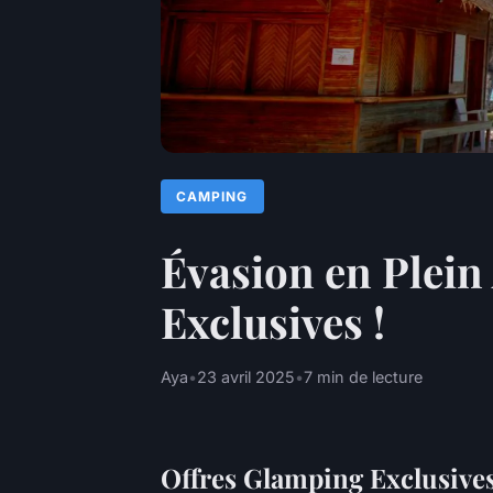
CAMPING
Évasion en Plein
Exclusives !
Aya
•
23 avril 2025
•
7 min de lecture
Offres Glamping Exclusive