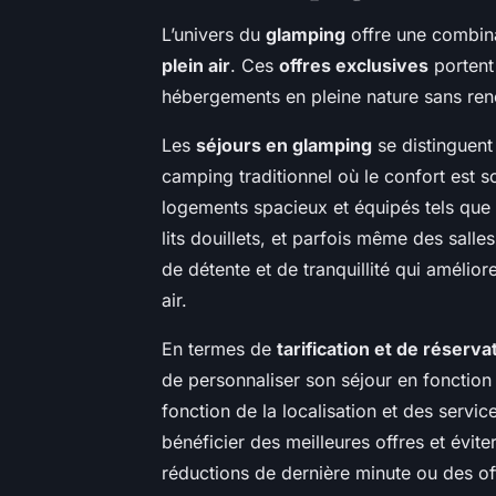
L’univers du
glamping
offre une combina
plein air
. Ces
offres exclusives
portent
hébergements en pleine nature sans re
Les
séjours en glamping
se distinguent
camping traditionnel où le confort est
logements spacieux et équipés tels que 
lits douillets, et parfois même des sall
de détente et de tranquillité qui amélio
air.
En termes de
tarification et de réserva
de personnaliser son séjour en fonction 
fonction de la localisation et des service
bénéficier des meilleures offres et évite
réductions de dernière minute ou des of